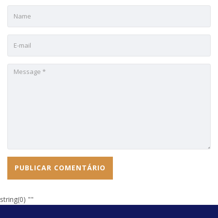
string(0) ""