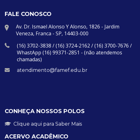
FALE CONOSCO
Av. Dr. Ismael Alonso Y Alonso, 1826 - Jardim
Veneza, Franca - SP, 14403-000
(16) 3702-3838 / (16) 3724-2162 / (16) 3700-7676 /
WhastApp (16) 99371-2851 - (não atendemos
chamadas)
atendimento@famef.edu.br
CONHEÇA NOSSOS POLOS
Clique aqui para Saber Mais
ACERVO ACADÊMICO