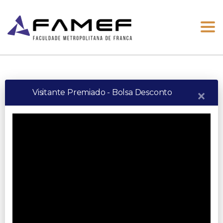
Togg
navi
HISTÓRIA DA FAMEF
×
Visitante Premiado - Bolsa Desconto