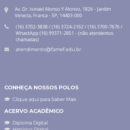
Av. Dr. Ismael Alonso Y Alonso, 1826 - Jardim
Veneza, Franca - SP, 14403-000
(16) 3702-3838 / (16) 3724-2162 / (16) 3700-7676 /
WhastApp (16) 99371-2851 - (não atendemos
chamadas)
atendimento@famef.edu.br
CONHEÇA NOSSOS POLOS
Clique aqui para Saber Mais
ACERVO ACADÊMICO
Diploma Digital
Histórico Digital