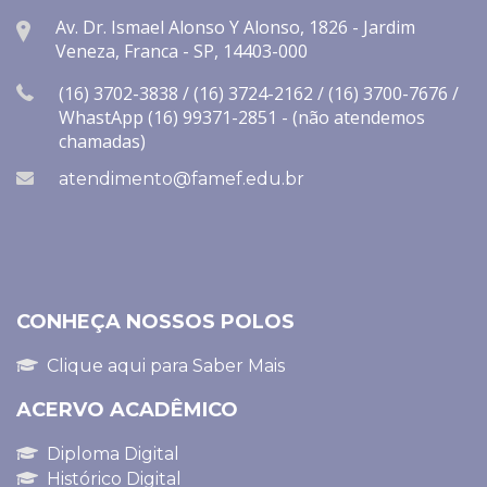
Av. Dr. Ismael Alonso Y Alonso, 1826 - Jardim
Veneza, Franca - SP, 14403-000
(16) 3702-3838 / (16) 3724-2162 / (16) 3700-7676 /
WhastApp (16) 99371-2851 - (não atendemos
chamadas)
atendimento@famef.edu.br
CONHEÇA NOSSOS POLOS
Clique aqui para Saber Mais
ACERVO ACADÊMICO
Diploma Digital
Histórico Digital