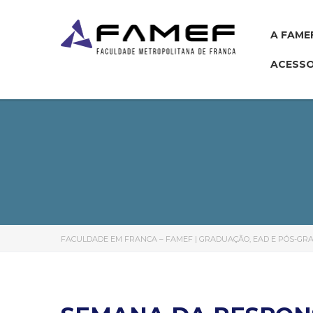
A FAME
ACESSO
FACULDADE EM FRANCA – FAMEF | GRADUAÇÃO, EAD E PÓS-G