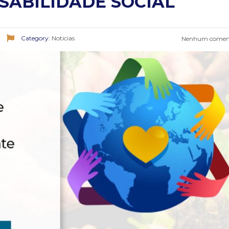
SABILIDADE SOCIAL
Category:
Noticias
Nenhum coment