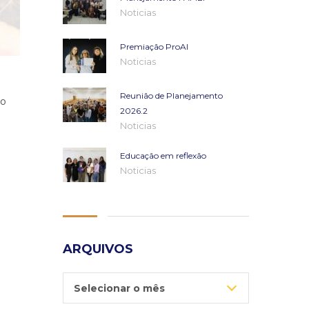
Noticias
Premiação ProAI
Noticias
Reunião de Planejamento
 o
2026.2
Noticias
Educação em reflexão
Noticias
ARQUIVOS
Arquivos
Selecionar o mês