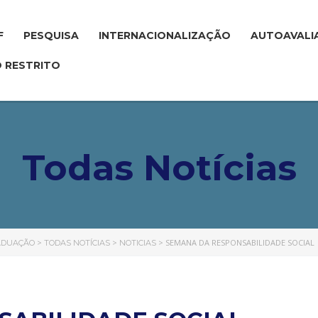
F
PESQUISA
INTERNACIONALIZAÇÃO
AUTOAVALI
 RESTRITO
Todas Notícias
>
>
>
SEMANA DA RESPONSABILIDADE SOCIAL
RADUAÇÃO
TODAS NOTÍCIAS
NOTICIAS