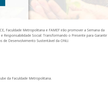
TECE, Faculdade Metropolitana e FAMEF irão promover a Semana da
e e Responsabilidade Social: Transformando o Presente para Garantir
ivos de Desenvolvimento Sustentável da ONU.
Tube da Faculdade Metropolitana.