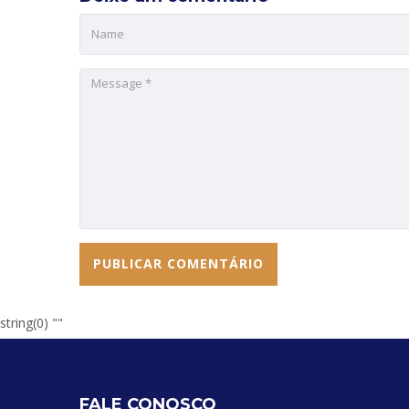
string(0) ""
FALE CONOSCO