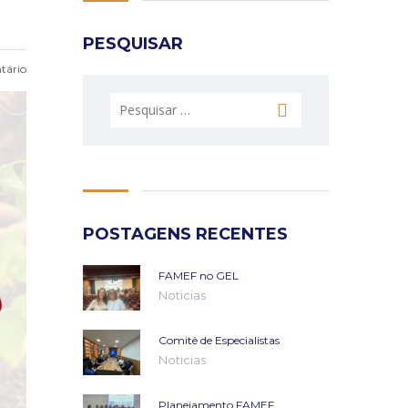
PESQUISAR
ário
Pesquisar
por:
POSTAGENS RECENTES
FAMEF no GEL
Noticias
Comitê de Especialistas
Noticias
Planejamento FAMEF