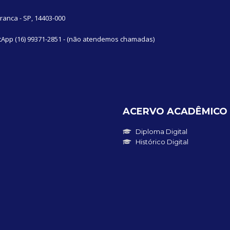
Franca - SP, 14403-000
hastApp (16) 99371-2851 - (não atendemos chamadas)
ACERVO ACADÊMICO
Diploma Digital
Histórico Digital