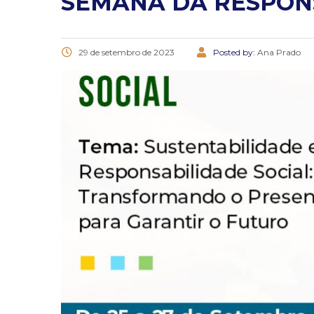
SEMANA DA RESPON
29 de setembro de 2023
Posted by:
Ana Prado