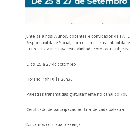
Junte-se a nós! Alunos, docentes e convidados da FA
Responsabilidade Social, com o tema: “Sustentabilidad
Futuro”. Esta iniciativa está alinhada com os 17 Objet
Dias: 25 a 27 de setembro
Horário: 19h10 às 20h30
Palestras transmitidas gratuitamente no canal do You
Certificado de participação ao final de cada palestra.
Contamos com sua presença