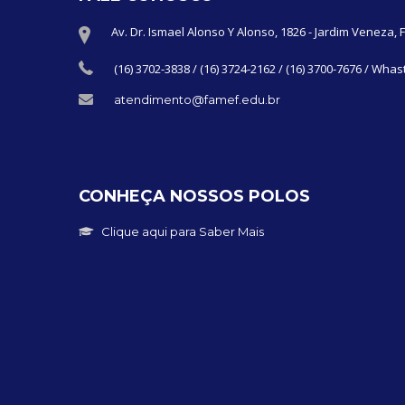
Av. Dr. Ismael Alonso Y Alonso, 1826 - Jardim Veneza, 
(16) 3702-3838 / (16) 3724-2162 / (16) 3700-7676 / W
atendimento@famef.edu.br
CONHEÇA NOSSOS POLOS
Clique aqui para Saber Mais