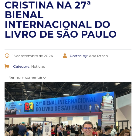
CRISTINA NA 27ª
BIENAL
INTERNACIONAL DO
LIVRO DE SÃO PAULO
16 de setembro de 2024
Posted by:
Ana Prado
Category:
Noticias
Nenhum comentário