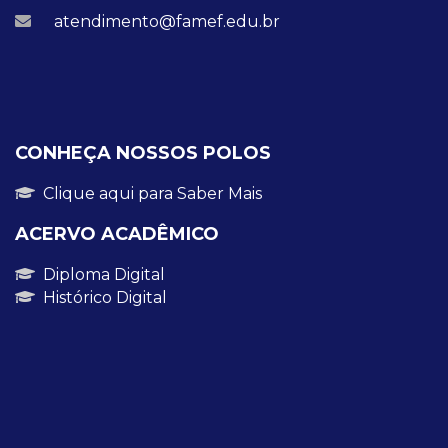
atendimento@famef.edu.br
CONHEÇA NOSSOS POLOS
Clique aqui para Saber Mais
ACERVO ACADÊMICO
Diploma Digital
Histórico Digital