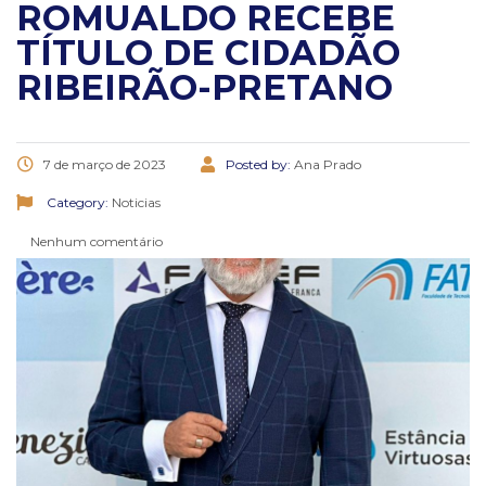
ROMUALDO RECEBE
TÍTULO DE CIDADÃO
RIBEIRÃO-PRETANO
7 de março de 2023
Posted by:
Ana Prado
Category:
Noticias
Nenhum comentário