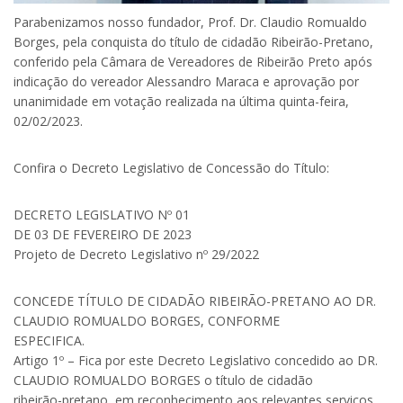
Parabenizamos nosso fundador, Prof. Dr. Claudio Romualdo
Borges, pela conquista do título de cidadão Ribeirão-Pretano,
conferido pela Câmara de Vereadores de Ribeirão Preto após
indicação do vereador Alessandro Maraca e aprovação por
unanimidade em votação realizada na última quinta-feira,
02/02/2023.
Confira o Decreto Legislativo de Concessão do Título:
DECRETO LEGISLATIVO Nº 01
DE 03 DE FEVEREIRO DE 2023
Projeto de Decreto Legislativo nº 29/2022
CONCEDE TÍTULO DE CIDADÃO RIBEIRÃO-PRETANO AO DR.
CLAUDIO ROMUALDO BORGES, CONFORME
ESPECIFICA.
Artigo 1º – Fica por este Decreto Legislativo concedido ao DR.
CLAUDIO ROMUALDO BORGES o título de cidadão
ribeirão-pretano, em reconhecimento aos relevantes serviços