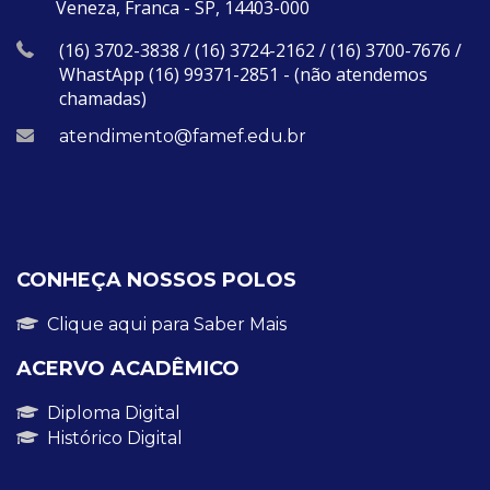
Veneza, Franca - SP, 14403-000
(16) 3702-3838 / (16) 3724-2162 / (16) 3700-7676 /
WhastApp (16) 99371-2851 - (não atendemos
chamadas)
atendimento@famef.edu.br
CONHEÇA NOSSOS POLOS
Clique aqui para Saber Mais
ACERVO ACADÊMICO
Diploma Digital
Histórico Digital