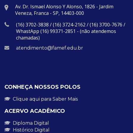
Av. Dr. Ismael Alonso Y Alonso, 1826 - Jardim
Veneza, Franca - SP, 14403-000
(16) 3702-3838 / (16) 3724-2162 / (16) 3700-7676 /
WhastApp (16) 99371-2851 - (não atendemos
chamadas)
atendimento@famef.edu.br
CONHEÇA NOSSOS POLOS
Clique aqui para Saber Mais
ACERVO ACADÊMICO
Diploma Digital
Histórico Digital