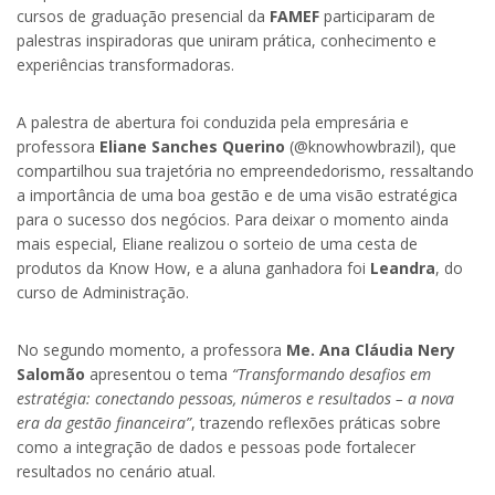
cursos de graduação presencial da
FAMEF
participaram de
palestras inspiradoras que uniram prática, conhecimento e
experiências transformadoras.
A palestra de abertura foi conduzida pela empresária e
professora
Eliane Sanches Querino
(@knowhowbrazil), que
compartilhou sua trajetória no empreendedorismo, ressaltando
a importância de uma boa gestão e de uma visão estratégica
para o sucesso dos negócios. Para deixar o momento ainda
mais especial, Eliane realizou o sorteio de uma cesta de
produtos da Know How, e a aluna ganhadora foi
Leandra
, do
curso de Administração.
No segundo momento, a professora
Me. Ana Cláudia Nery
Salomão
apresentou o tema
“Transformando desafios em
estratégia: conectando pessoas, números e resultados – a nova
era da gestão financeira”
, trazendo reflexões práticas sobre
como a integração de dados e pessoas pode fortalecer
resultados no cenário atual.