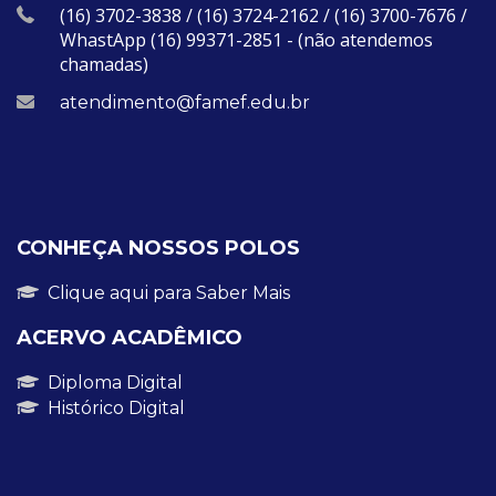
(16) 3702-3838 / (16) 3724-2162 / (16) 3700-7676 /
WhastApp (16) 99371-2851 - (não atendemos
chamadas)
atendimento@famef.edu.br
CONHEÇA NOSSOS POLOS
Clique aqui para Saber Mais
ACERVO ACADÊMICO
Diploma Digital
Histórico Digital