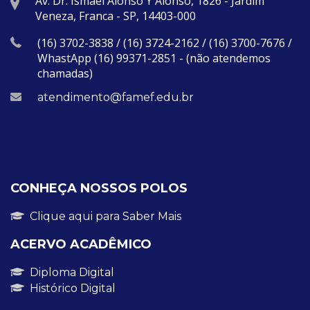
Av. Dr. Ismael Alonso Y Alonso, 1826 - Jardim
Veneza, Franca - SP, 14403-000
(16) 3702-3838 / (16) 3724-2162 / (16) 3700-7676 /
WhastApp (16) 99371-2851 - (não atendemos
chamadas)
atendimento@famef.edu.br
CONHEÇA NOSSOS POLOS
Clique aqui para Saber Mais
ACERVO ACADÊMICO
Diploma Digital
Histórico Digital