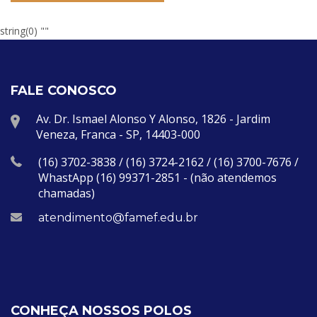
string(0) ""
FALE CONOSCO
Av. Dr. Ismael Alonso Y Alonso, 1826 - Jardim
Veneza, Franca - SP, 14403-000
(16) 3702-3838 / (16) 3724-2162 / (16) 3700-7676 /
WhastApp (16) 99371-2851 - (não atendemos
chamadas)
atendimento@famef.edu.br
CONHEÇA NOSSOS POLOS