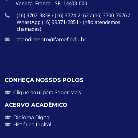
Veneza, Franca - SP, 14403-000
(16) 3702-3838 / (16) 3724-2162 / (16) 3700-7676 /
WhastApp (16) 99371-2851 - (não atendemos
chamadas)
atendimento@famef.edu.br
CONHEÇA NOSSOS POLOS
Clique aqui para Saber Mais
ACERVO ACADÊMICO
Diploma Digital
Histórico Digital