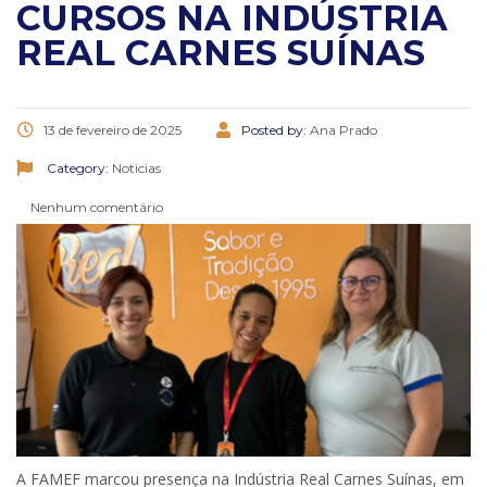
CURSOS NA INDÚSTRIA
REAL CARNES SUÍNAS
13 de fevereiro de 2025
Posted by:
Ana Prado
Category:
Noticias
Nenhum comentário
A FAMEF marcou presença na Indústria Real Carnes Suínas, em