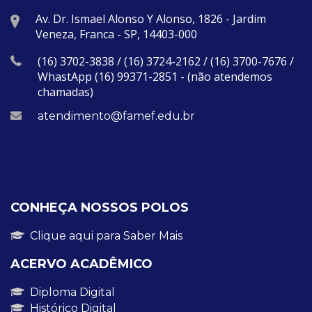
Av. Dr. Ismael Alonso Y Alonso, 1826 - Jardim
Veneza, Franca - SP, 14403-000
(16) 3702-3838 / (16) 3724-2162 / (16) 3700-7676 /
WhastApp (16) 99371-2851 - (não atendemos
chamadas)
atendimento@famef.edu.br
CONHEÇA NOSSOS POLOS
Clique aqui para Saber Mais
ACERVO ACADÊMICO
Diploma Digital
Histórico Digital