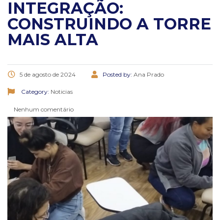
INTEGRAÇÃO:
CONSTRUINDO A TORRE
MAIS ALTA
5 de agosto de 2024
Posted by:
Ana Prado
Category:
Noticias
Nenhum comentário