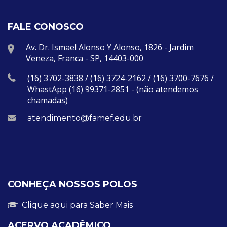
FALE CONOSCO
Av. Dr. Ismael Alonso Y Alonso, 1826 - Jardim
Veneza, Franca - SP, 14403-000
(16) 3702-3838 / (16) 3724-2162 / (16) 3700-7676 /
WhastApp (16) 99371-2851 - (não atendemos
chamadas)
atendimento@famef.edu.br
CONHEÇA NOSSOS POLOS
Clique aqui para Saber Mais
ACERVO ACADÊMICO