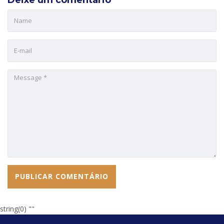
string(0) ""