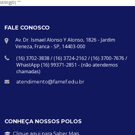
string(0) ""
FALE CONOSCO
Av. Dr. Ismael Alonso Y Alonso, 1826 - Jardim
Veneza, Franca - SP, 14403-000
(16) 3702-3838 / (16) 3724-2162 / (16) 3700-7676 /
WhastApp (16) 99371-2851 - (não atendemos
chamadas)
atendimento@famef.edu.br
CONHEÇA NOSSOS POLOS
Clique aqui para Saber Mais