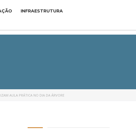
AÇÃO
INFRAESTRUTURA
IZAM AULA PRÁTICA NO DIA DA ÁRVORE