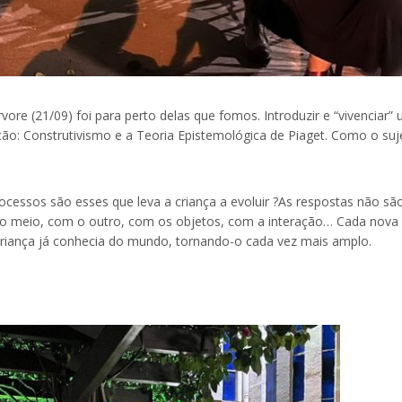
ore (21/09) foi para perto delas que fomos. Introduzir e “vivenciar”
ção: Construtivismo e a Teoria Epistemológica de Piaget. Como o suj
ssos são esses que leva a criança a evoluir ?As respostas não sã
 o meio, com o outro, com os objetos, com a interação… Cada nova
riança já conhecia do mundo, tornando-o cada vez mais amplo.