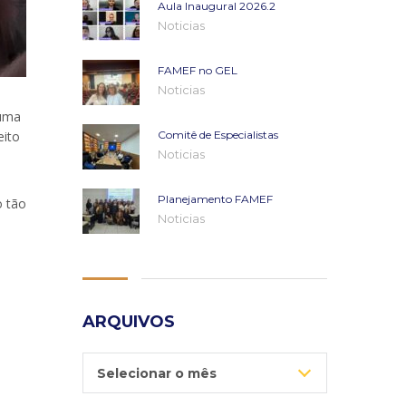
Aula Inaugural 2026.2
Noticias
FAMEF no GEL
Noticias
 uma
eito
Comitê de Especialistas
Noticias
Planejamento FAMEF
o tão
Noticias
ARQUIVOS
Arquivos
Selecionar o mês