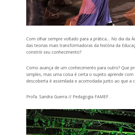
Com olhar sempre voltado para a prática… No dia da Árv
das teorias mais transformadoras da história da Educa
constrói seu conhecimento?
Como avança de um conhecimento para outro? Que proce
simples, mas uma coisa é certa o sujeito aprende com
descoberta é assimilada e acomodada junto ao que a c
Profa. Sandra Guerra // Pedagogia FAMEF .