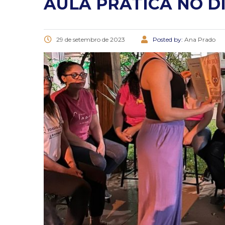
AULA PRÁTICA NO D
29 de setembro de 2023
Posted by:
Ana Prado