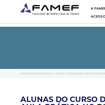
A FAME
ACESSO
FACULDADE EM FRANCA – FAMEF | GRADUAÇÃO, EAD E PÓS-G
ALUNAS DO CURSO 