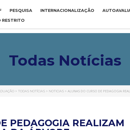
F
PESQUISA
INTERNACIONALIZAÇÃO
AUTOAVALI
 RESTRITO
Todas Notícias
>
>
>
ALUNAS DO CURSO DE PEDAGOGIA REAL
RADUAÇÃO
TODAS NOTÍCIAS
NOTICIAS
DE PEDAGOGIA REALIZAM