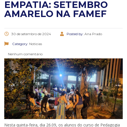
EMPATIA: SETEMBRO
AMARELO NA FAMEF
30 de setembro de 2024
Posted by:
Ana Prado
Category:
Noticias
Nenhum comentário
Nesta quinta-feira, dia 26.09, os alunos do curso de Pedagogia