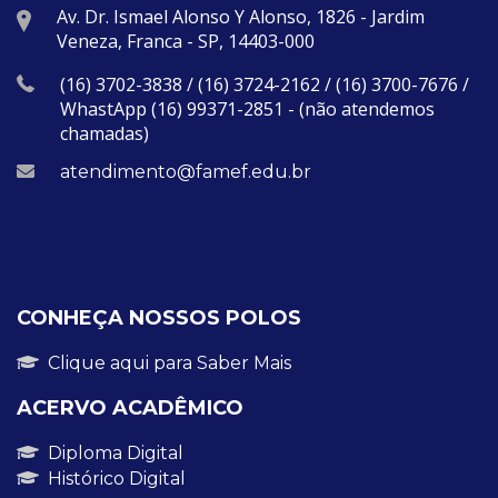
Av. Dr. Ismael Alonso Y Alonso, 1826 - Jardim
Veneza, Franca - SP, 14403-000
(16) 3702-3838 / (16) 3724-2162 / (16) 3700-7676 /
WhastApp (16) 99371-2851 - (não atendemos
chamadas)
atendimento@famef.edu.br
CONHEÇA NOSSOS POLOS
Clique aqui para Saber Mais
ACERVO ACADÊMICO
Diploma Digital
Histórico Digital