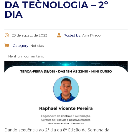
DA TECNOLOGIA – 2º
DIA
23 de agosto de 2023
Posted by:
Ana Prado
Category:
Noticias
Nenhum comentário
Dando sequência ao 2° dia da 8ª Edição da Semana da