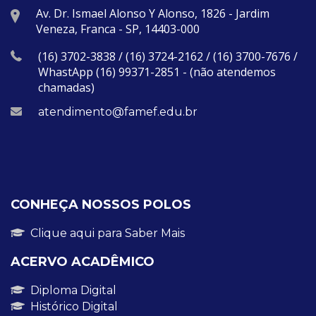
Av. Dr. Ismael Alonso Y Alonso, 1826 - Jardim
Veneza, Franca - SP, 14403-000
(16) 3702-3838 / (16) 3724-2162 / (16) 3700-7676 /
WhastApp (16) 99371-2851 - (não atendemos
chamadas)
atendimento@famef.edu.br
CONHEÇA NOSSOS POLOS
Clique aqui para Saber Mais
ACERVO ACADÊMICO
Diploma Digital
Histórico Digital