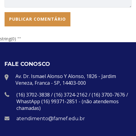
string(0) ""
FALE CONOSCO
Av. Dr. Ismael Alonso Y Alonso, 1826 - Jardim
Veneza, Franca - SP, 14403-000
(16) 3702-3838 / (16) 3724-2162 / (16) 3700-7676 /
WhastApp (16) 99371-2851 - (não atendemos
chamadas)
atendimento@famef.edu.br