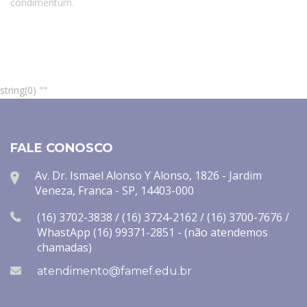
condimentum.
string(0) ""
FALE CONOSCO
Av. Dr. Ismael Alonso Y Alonso, 1826 - Jardim
Veneza, Franca - SP, 14403-000
(16) 3702-3838 / (16) 3724-2162 / (16) 3700-7676 /
WhastApp (16) 99371-2851 - (não atendemos
chamadas)
atendimento@famef.edu.br